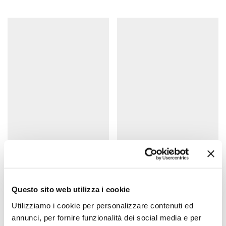
Moschettone | Carbine
Moschettone per corda
hook
elastica | Shock cord
hook
Questo sito web utilizza i cookie
Utilizziamo i cookie per personalizzare contenuti ed
annunci, per fornire funzionalità dei social media e per