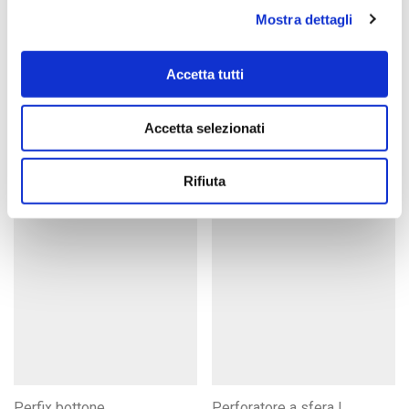
Mostra dettagli
Accetta tutti
Occhielli | Grommets
Occhielli dentati | Spur
grommets
Accetta selezionati
Rifiuta
Perfix bottone
Perforatore a sfera |