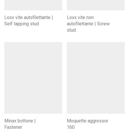
Loxx vite autofilettante |
Loxx vite non
Self tapping stud
autofilettante | Screw
stud
Minax bottone |
Moquette aggressor
Fastener
160