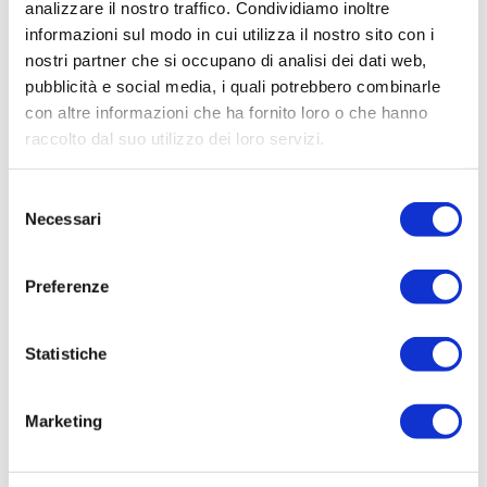
analizzare il nostro traffico. Condividiamo inoltre
informazioni sul modo in cui utilizza il nostro sito con i
nostri partner che si occupano di analisi dei dati web,
pubblicità e social media, i quali potrebbero combinarle
con altre informazioni che ha fornito loro o che hanno
raccolto dal suo utilizzo dei loro servizi.
Selezione
Necessari
del
Nastro a strappo YKK |
Nastro pesante | Heavy
consenso
Hook and loop tape
binding tape
Preferenze
Statistiche
Marketing