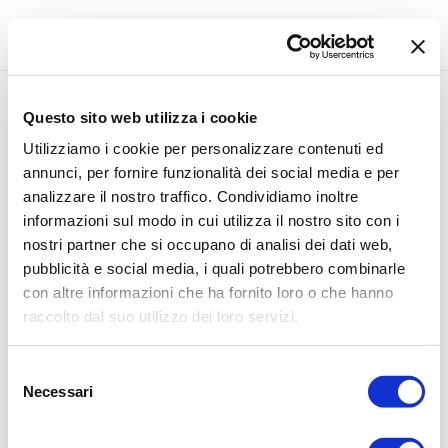
Questo sito web utilizza i cookie
Categorie
Filtro
Cerca
Utilizziamo i cookie per personalizzare contenuti ed
annunci, per fornire funzionalità dei social media e per
Products tagged
“cuscineria”
analizzare il nostro traffico. Condividiamo inoltre
informazioni sul modo in cui utilizza il nostro sito con i
nostri partner che si occupano di analisi dei dati web,
pubblicità e social media, i quali potrebbero combinarle
con altre informazioni che ha fornito loro o che hanno
raccolto dal suo utilizzo dei loro servizi.
Selezione
Necessari
del
consenso